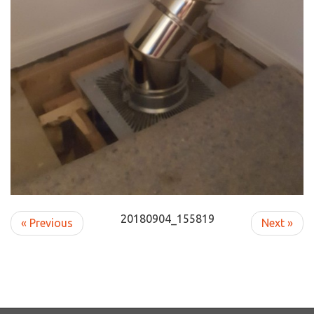
20180904_155819
« Previous
Next »