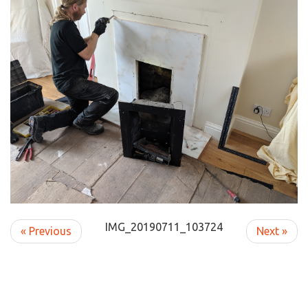
IMG_20190711_103724
« Previous
Next »