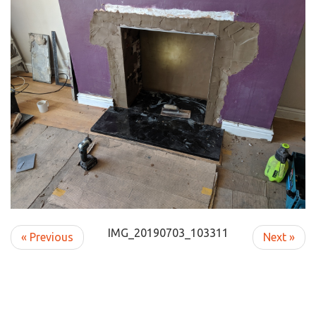
IMG_20190703_103311
« Previous
Next »